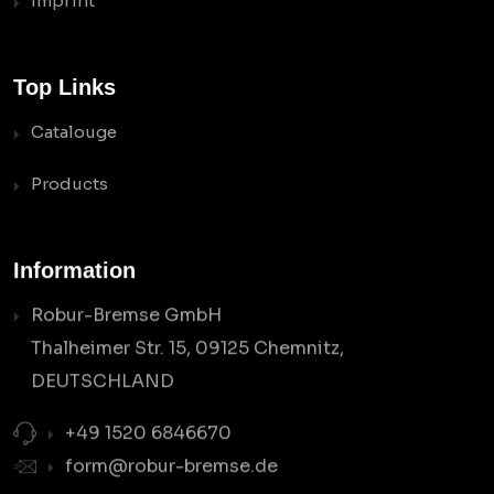
Imprint
Top Links
Catalouge
Products
Information
Robur-Bremse GmbH
Thalheimer Str. 15, 09125 Chemnitz,
DEUTSCHLAND
+49 1520 6846670
form@robur-bremse.de