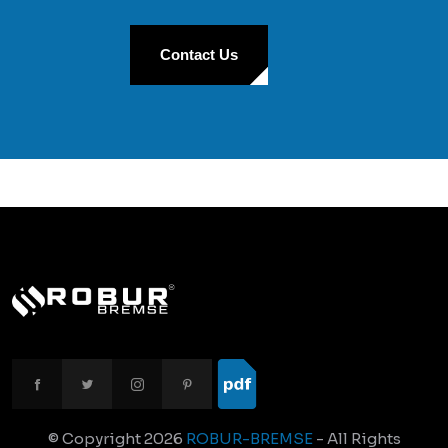
Contact Us
© Copyright
2026
ROBUR-BREMSE
- All Rights