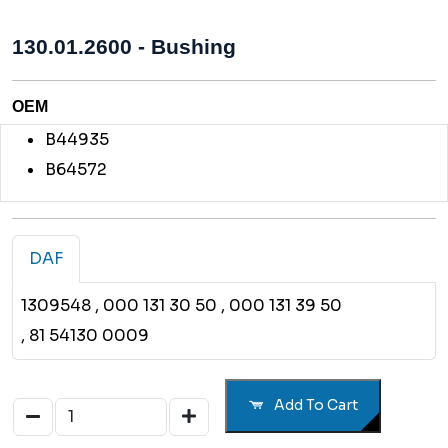
130.01.2600 - Bushing
OEM
B44935
B64572
DAF
1309548
, 000 131 30 50
, 000 131 39 50
, 81 54130 0009
Add To Cart