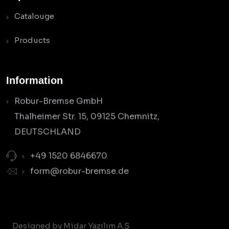
Catalouge
Products
Information
Robur-Bremse GmbH
Thalheimer Str. 15, 09125 Chemnitz,
DEUTSCHLAND
+49 1520 6846670
form@robur-bremse.de
Designed by Midar Yazılım A.Ş